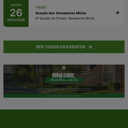
QUARTA
14h30
26
Sessão dos Vereadores Mirins
6ª Sessão do Projeto Vereadores Mirins
AGO/2026
VER TODOS OS EVENTOS