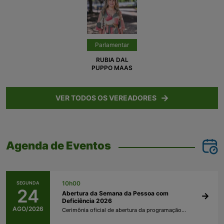
Parlamentar
RUBIA DAL
PUPPO MAAS
VER TODOS OS VEREADORES
Agenda de Eventos
10h00
SEGUNDA
24
Abertura da Semana da Pessoa com
Deficiência 2026
AGO/2026
Cerimônia oficial de abertura da programação, com pronunciamento de autoridades