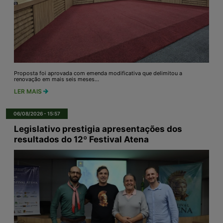
Proposta foi aprovada com emenda modificativa que delimitou a
renovação em mais seis meses...
LER MAIS
06/08/2026 - 15:57
Legislativo prestigia apresentações dos
resultados do 12º Festival Atena