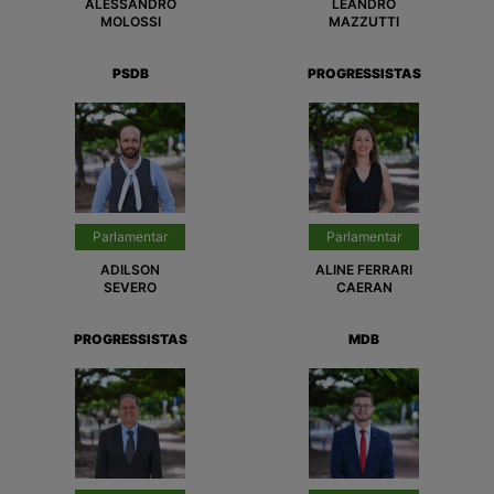
ALESSANDRO
LEANDRO
MOLOSSI
MAZZUTTI
PSDB
PROGRESSISTAS
Parlamentar
Parlamentar
ADILSON
ALINE FERRARI
SEVERO
CAERAN
PROGRESSISTAS
MDB