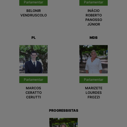
Parlamentar
Parlamentar
BELONIR
INÁCIO
VENDRUSCOLO
ROBERTO
PANOSSO
JÚNIOR
PL
MDB
Parlamentar
Parlamentar
MARCOS
MARIZETE
CERATTO
LOURDES
CERUTTI
FROZZI
PROGRESSISTAS