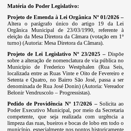
Matéria do Poder Legislativo:
Projeto de Emenda à Lei Orgânica Nº 01/2026 –
Altera o parágrafo único do artigo 19 da Lei
Orgânica Municipal de 23/03/1990, referente à
eleição da Mesa Diretora da Câmara (votação em 1º
turno) (Autoria: Mesa Diretora da Câmara).
Projeto de Lei Legislativo Nº 23/2025 –
Dispõe
sobre a alteração de nomenclatura de via pública no
Município de Frederico Westphalen (Rua Seis,
localizada entre as Ruas Vinte e Oito de Fevereiro e
Setenta e Quatro, no Bairro São José, passa a ser
denominada de Rua José Donin) (Autoria: Vereador
Belonir Vendruscolo – Progressistas).
Pedido de Providência Nº 17/2026 –
Solicita ao
Poder Executivo Municipal, por meio da Secretaria
competente, que seja realizada com urgência a
limpeza das ruas, bueiros e bocas de lobo em todo o
município, especialmente nos pontos historicamente