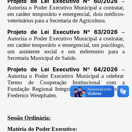
Projeto de Lei Executivo Nº 60/2026
–
Autoriza o Poder Executivo Municipal a contratar,
em caráter temporário e emergencial, dois médicos-
veterinários para a Secretaria de Agricultura.
Projeto de Lei Executivo Nº 63/2026
–
Autoriza o Poder Executivo Municipal a contratar,
em caráter temporário e emergencial, um psicólogo,
um assistente social e um enfermeiro para a
Secretaria Municipal de Saúde.
Projeto de Lei Executivo Nº 64/2026
–
Autoriza o Poder Executivo Municipal a celebrar
Termo de Cooperação Institucional com a
Fundação Regional Integrada – URI, Câmpus de
Frederico Westphalen.
Sessão Ordinária:
Matéria do Poder Executivo: