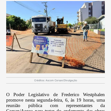
Créditos: Ascom Corsan/Divulgação
O Poder Legislativo de Frederico Westphalen
promove nesta segunda-feira, 6, às 19 horas, uma
reunião pública com representantes da
Corsan/Aegea para tratar do andamento das obras